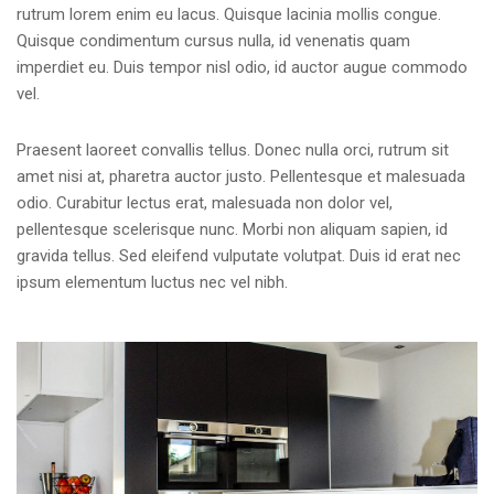
rutrum lorem enim eu lacus. Quisque lacinia mollis congue.
Quisque condimentum cursus nulla, id venenatis quam
imperdiet eu. Duis tempor nisl odio, id auctor augue commodo
vel.
Praesent laoreet convallis tellus. Donec nulla orci, rutrum sit
amet nisi at, pharetra auctor justo. Pellentesque et malesuada
odio. Curabitur lectus erat, malesuada non dolor vel,
pellentesque scelerisque nunc. Morbi non aliquam sapien, id
gravida tellus. Sed eleifend vulputate volutpat. Duis id erat nec
ipsum elementum luctus nec vel nibh.