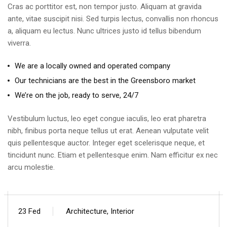
Cras ac porttitor est, non tempor justo. Aliquam at gravida
ante, vitae suscipit nisi. Sed turpis lectus, convallis non rhoncus
a, aliquam eu lectus. Nunc ultrices justo id tellus bibendum
viverra.
We are a locally owned and operated company
Our technicians are the best in the Greensboro market
We’re on the job, ready to serve, 24/7
Vestibulum luctus, leo eget congue iaculis, leo erat pharetra
nibh, finibus porta neque tellus ut erat. Aenean vulputate velit
quis pellentesque auctor. Integer eget scelerisque neque, et
tincidunt nunc. Etiam et pellentesque enim. Nam efficitur ex nec
arcu molestie.
23 Fed
Architecture, Interior