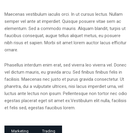
Maecenas vestibulum iaculis orci. In ut cursus lectus. Nullam
semper vel ante at imperdiet. Quisque posuere vitae sem ac
elementum. Sed a commodo mauris. Aliquam blandit, turpis ut
faucibus consequat, augue tellus aliquet metus, eu posuere
nibh risus et sapien. Morbi sit amet lorem auctor lacus efficitur
ornare.
Phasellus interdum enim erat, sed viverra leo viverra vel. Donec
vel dictum mauris, eu gravida arcu. Sed finibus finibus felis in
facilisis. Maecenas nec justo et purus gravida consectetur. Ut
pharetra, dui a vulputate ultrices, nisi lacus imperdiet urna, vel
luctus ante lectus non ipsum. Pellentesque non tortor nec odio
egestas placerat eget sit amet ex.Vestibulum elit nulla, facilisis
et felis sed, egestas faucibus lorem.
Marketing
Trading