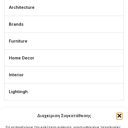
Architecture
Brands
Furniture
Home Decor
Interior
Lightingh
Διαχείριση Συγκατάθεσης
Ετικέτες
Για να παρέχουμε την καλύτερη εμπειρία, χρησιμοποιούμε τεχνολογίες