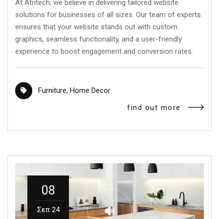
At Atritech, we believe in delivering tailored website
solutions for businesses of all sizes. Our team of experts
ensures that your website stands out with custom
graphics, seamless functionality, and a user-friendly
experience to boost engagement and conversion rates.
Furniture
,
Home Decor
find out more
08
Σεπ 24