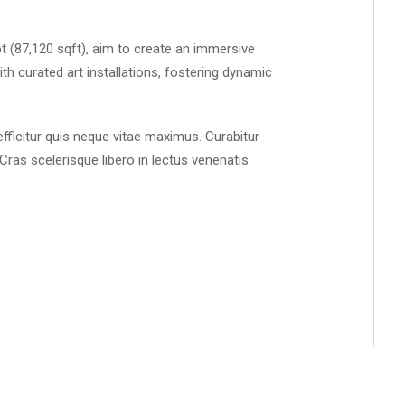
ot (87,120 sqft), aim to create an immersive
h curated art installations, fostering dynamic
fficitur quis neque vitae maximus. Curabitur
Cras scelerisque libero in lectus venenatis