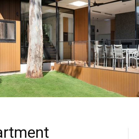
artment